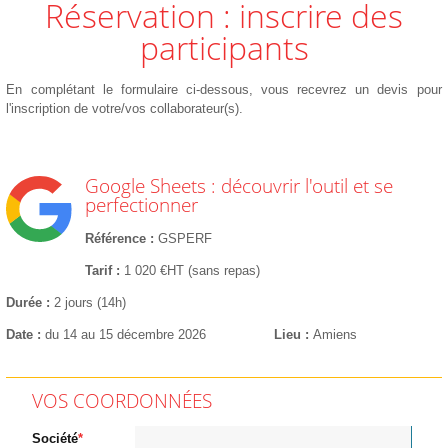
Réservation : inscrire des
participants
En complétant le formulaire ci-dessous, vous recevrez un devis pour
l'inscription de votre/vos collaborateur(s).
Google Sheets : découvrir l'outil et se
perfectionner
Référence
GSPERF
Tarif
1 020 €HT (sans repas)
Durée
2 jours (14h)
Date
du 14 au 15 décembre 2026
Lieu
Amiens
VOS COORDONNÉES
Société