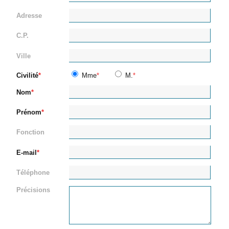
Adresse
C.P.
Ville
Civilité
Mme
M.
Nom
Prénom
Fonction
E-mail
Téléphone
Précisions