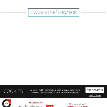
ENVOYER LA RÉSERVATION
COOKIES
Le site HUB Formation utilise uniquement des
J'AI COMPRIS
cookies nécessaires à son fonctionnement.
plus d'infos
RECHERCHE
Une question ?
CONTACTEZ-NOUS