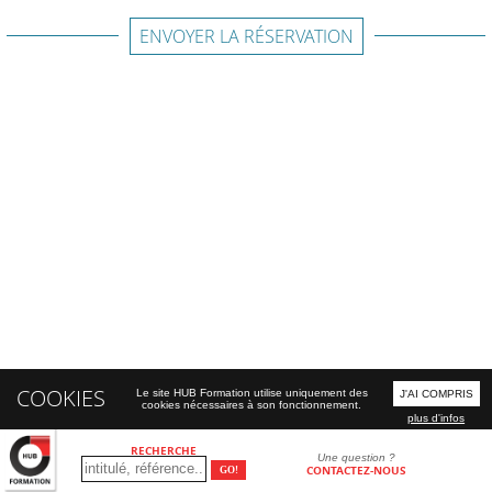
ENVOYER LA RÉSERVATION
COOKIES
Le site HUB Formation utilise uniquement des
J'AI COMPRIS
cookies nécessaires à son fonctionnement.
plus d'infos
RECHERCHE
Une question ?
CONTACTEZ-NOUS