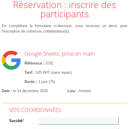
Réservation : inscrire des
participants
En complétant le formulaire ci-dessous, vous recevrez un devis pour
l'inscription de votre/vos collaborateur(s).
Google Sheets, prise en main
Référence
GSE
Tarif
520 €HT (sans repas)
Durée
1 jour (7h)
Date
le 14 décembre 2026
Lieu
Amiens
VOS COORDONNÉES
Société