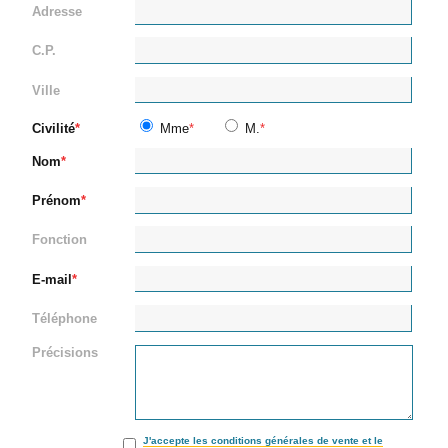
Adresse
C.P.
Ville
Civilité
Mme
M.
Nom
Prénom
Fonction
E-mail
Téléphone
Précisions
J'accepte les conditions générales de vente et le