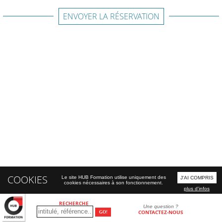
ENVOYER LA RÉSERVATION
COOKIES
Le site HUB Formation utilise uniquement des
J'AI COMPRIS
cookies nécessaires à son fonctionnement.
plus d'infos
RECHERCHE
Une question ?
CONTACTEZ-NOUS