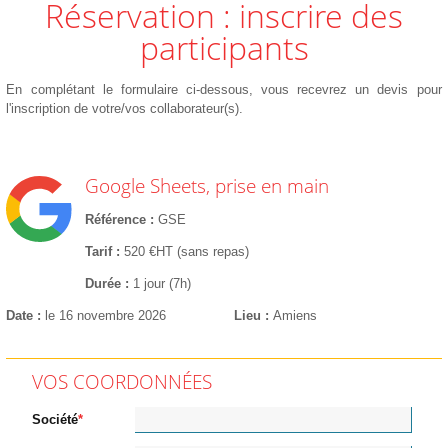
Réservation : inscrire des
participants
En complétant le formulaire ci-dessous, vous recevrez un devis pour
l'inscription de votre/vos collaborateur(s).
Google Sheets, prise en main
Référence
GSE
Tarif
520 €HT (sans repas)
Durée
1 jour (7h)
Date
le 16 novembre 2026
Lieu
Amiens
VOS COORDONNÉES
Société