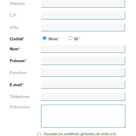
Adresse
C.P.
Ville
Civilité
Mme
M.
Nom
Prénom
Fonction
E-mail
Téléphone
Précisions
J'accepte les conditions générales de vente et le