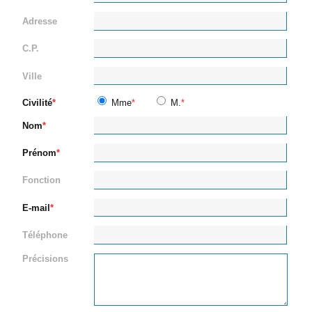
Adresse
C.P.
Ville
Civilité
Mme
M.
Nom
Prénom
Fonction
E-mail
Téléphone
Précisions