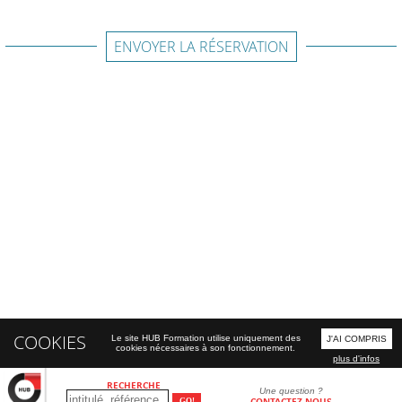
ENVOYER LA RÉSERVATION
COOKIES
Le site HUB Formation utilise uniquement des
J'AI COMPRIS
cookies nécessaires à son fonctionnement.
plus d'infos
RECHERCHE
Une question ?
CONTACTEZ-NOUS