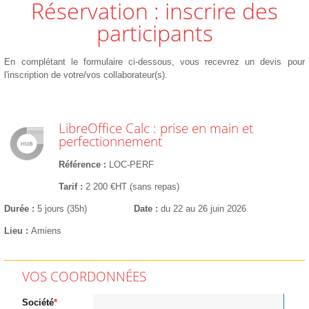
Réservation : inscrire des
participants
En complétant le formulaire ci-dessous, vous recevrez un devis pour
l'inscription de votre/vos collaborateur(s).
LibreOffice Calc : prise en main et
perfectionnement
Référence
LOC-PERF
Tarif
2 200 €HT (sans repas)
Durée
5 jours (35h)
Date
du 22 au 26 juin 2026
Lieu
Amiens
VOS COORDONNÉES
Société