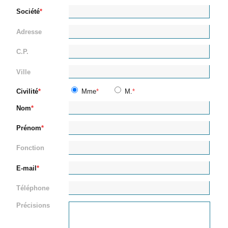
Société
Adresse
C.P.
Ville
Civilité
Mme
M.
Nom
Prénom
Fonction
E-mail
Téléphone
Précisions