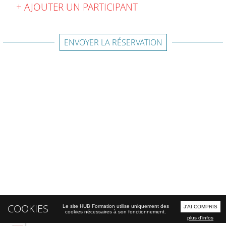
AJOUTER UN PARTICIPANT
ENVOYER LA RÉSERVATION
COOKIES
Le site HUB Formation utilise uniquement des
J'AI COMPRIS
cookies nécessaires à son fonctionnement.
plus d'infos