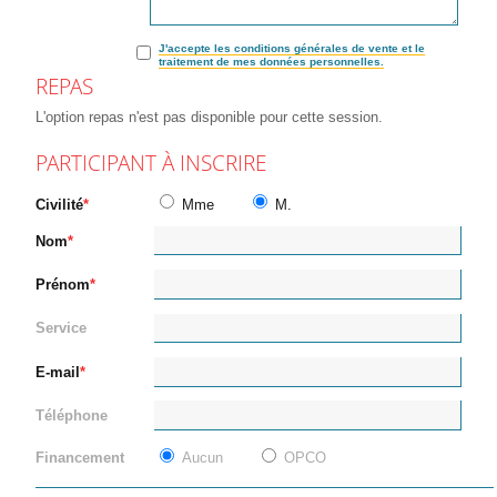
J'accepte les conditions générales de vente et le
traitement de mes données personnelles.
REPAS
L'option repas n'est pas disponible pour cette session.
PARTICIPANT À INSCRIRE
Civilité
Mme
M.
Nom
Prénom
Service
E-mail
Téléphone
Financement
Aucun
OPCO