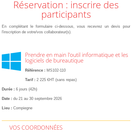
Réservation : inscrire des
participants
En complétant le formulaire ci-dessous, vous recevrez un devis pour
l'inscription de votre/vos collaborateur(s).
Prendre en main l'outil informatique et les
logiciels de bureautique
Référence
MS102-110
Tarif
2 225 €HT (sans repas)
Durée
6 jours (42h)
Date
du 21 au 30 septembre 2026
Lieu
Compiegne
VOS COORDONNÉES