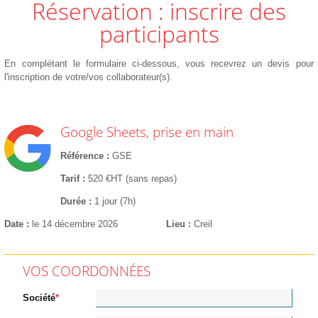
Réservation : inscrire des
participants
En complétant le formulaire ci-dessous, vous recevrez un devis pour
l'inscription de votre/vos collaborateur(s).
Google Sheets, prise en main
Référence
GSE
Tarif
520 €HT (sans repas)
Durée
1 jour (7h)
Date
le 14 décembre 2026
Lieu
Creil
VOS COORDONNÉES
Société