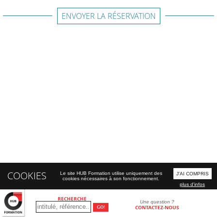
ENVOYER LA RÉSERVATION
COOKIES
Le site HUB Formation utilise uniquement des
J'AI COMPRIS
cookies nécessaires à son fonctionnement.
plus d'infos
RECHERCHE
Une question ?
CONTACTEZ-NOUS