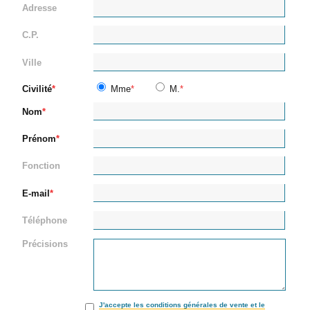
Adresse
C.P.
Ville
Civilité
Mme
M.
Nom
Prénom
Fonction
E-mail
Téléphone
Précisions
J'accepte les conditions générales de vente et le