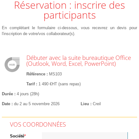
Réservation : inscrire des
participants
En complétant le formulaire ci-dessous, vous recevrez un devis pour
l'inscription de votre/vos collaborateur(s).
Débuter avec la suite bureautique Office
(Outlook, Word, Excel, PowerPoint)
Référence
MS103
Tarif
1 490 €HT (sans repas)
Durée
4 jours (28h)
Date
du 2 au 5 novembre 2026
Lieu
Creil
VOS COORDONNÉES
Société