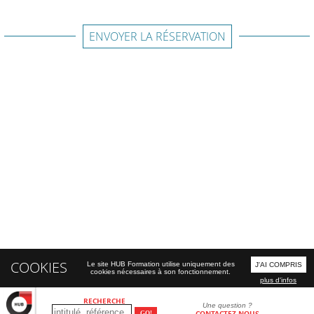
ENVOYER LA RÉSERVATION
COOKIES
Le site HUB Formation utilise uniquement des
J'AI COMPRIS
cookies nécessaires à son fonctionnement.
plus d'infos
RECHERCHE
Une question ?
CONTACTEZ-NOUS