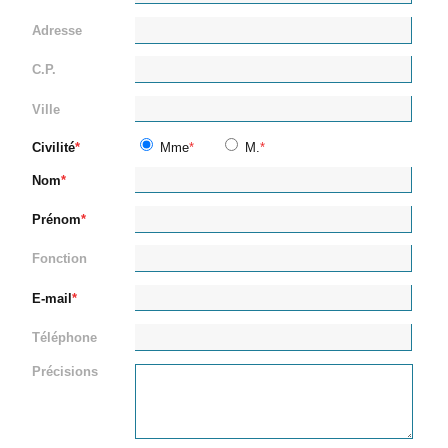
Adresse
C.P.
Ville
Civilité
Mme
M.
Nom
Prénom
Fonction
E-mail
Téléphone
Précisions