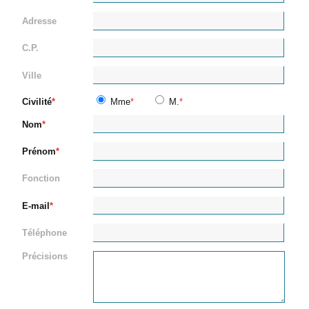
Adresse
C.P.
Ville
Civilité
Mme
M.
Nom
Prénom
Fonction
E-mail
Téléphone
Précisions