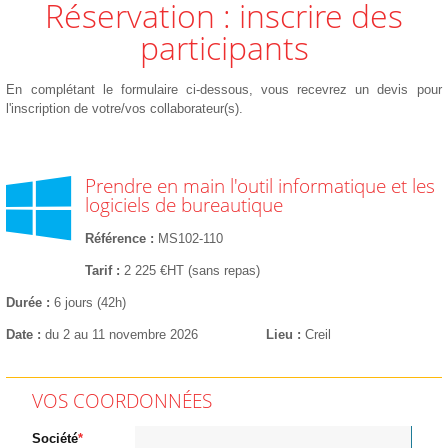
Réservation : inscrire des
participants
En complétant le formulaire ci-dessous, vous recevrez un devis pour
l'inscription de votre/vos collaborateur(s).
Prendre en main l'outil informatique et les
logiciels de bureautique
Référence
MS102-110
Tarif
2 225 €HT (sans repas)
Durée
6 jours (42h)
Date
du 2 au 11 novembre 2026
Lieu
Creil
VOS COORDONNÉES
Société