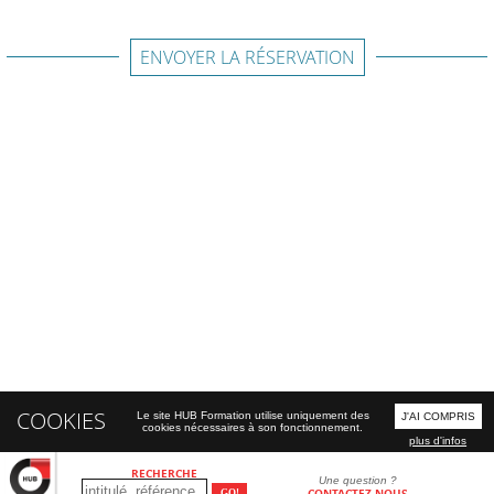
ENVOYER LA RÉSERVATION
COOKIES
Le site HUB Formation utilise uniquement des
J'AI COMPRIS
cookies nécessaires à son fonctionnement.
plus d'infos
RECHERCHE
Une question ?
CONTACTEZ-NOUS