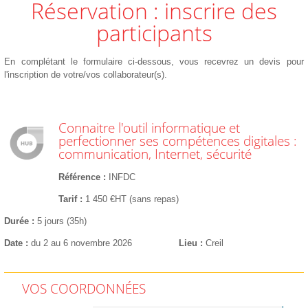
Réservation : inscrire des
participants
En complétant le formulaire ci-dessous, vous recevrez un devis pour
l'inscription de votre/vos collaborateur(s).
Connaitre l'outil informatique et
perfectionner ses compétences digitales :
communication, Internet, sécurité
Référence
INFDC
Tarif
1 450 €HT (sans repas)
Durée
5 jours (35h)
Date
du 2 au 6 novembre 2026
Lieu
Creil
VOS COORDONNÉES