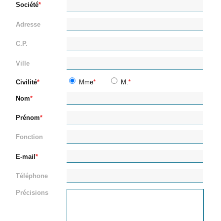
Société
Adresse
C.P.
Ville
Civilité
Mme
M.
Nom
Prénom
Fonction
E-mail
Téléphone
Précisions