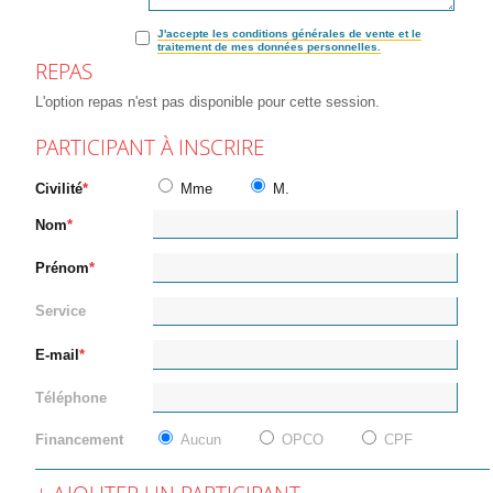
J'accepte les conditions générales de vente et le
traitement de mes données personnelles.
REPAS
L'option repas n'est pas disponible pour cette session.
PARTICIPANT À INSCRIRE
Civilité
Mme
M.
Nom
Prénom
Service
E-mail
Téléphone
Financement
Aucun
OPCO
CPF