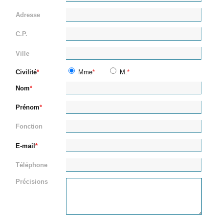
Adresse
C.P.
Ville
Civilité
Mme
M.
Nom
Prénom
Fonction
E-mail
Téléphone
Précisions