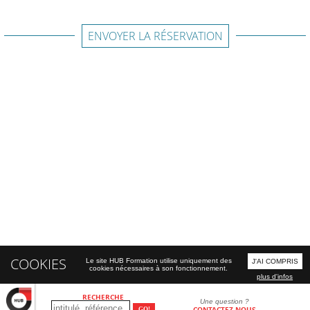
ENVOYER LA RÉSERVATION
COOKIES
Le site HUB Formation utilise uniquement des
J'AI COMPRIS
cookies nécessaires à son fonctionnement.
plus d'infos
RECHERCHE
Une question ?
CONTACTEZ-NOUS