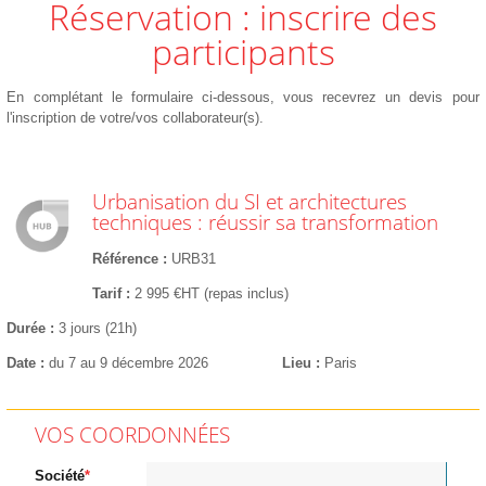
Réservation : inscrire des
participants
En complétant le formulaire ci-dessous, vous recevrez un devis pour
l'inscription de votre/vos collaborateur(s).
Urbanisation du SI et architectures
techniques : réussir sa transformation
Référence
URB31
Tarif
2 995 €HT (repas inclus)
Durée
3 jours (21h)
Date
du 7 au 9 décembre 2026
Lieu
Paris
VOS COORDONNÉES
Société