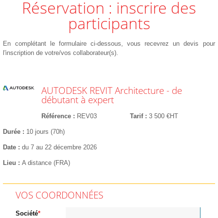
Réservation : inscrire des
participants
En complétant le formulaire ci-dessous, vous recevrez un devis pour
l'inscription de votre/vos collaborateur(s).
AUTODESK REVIT Architecture - de
débutant à expert
Référence
REV03
Tarif
3 500 €HT
Durée
10 jours (70h)
Date
du 7 au 22 décembre 2026
Lieu
A distance (FRA)
VOS COORDONNÉES
Société