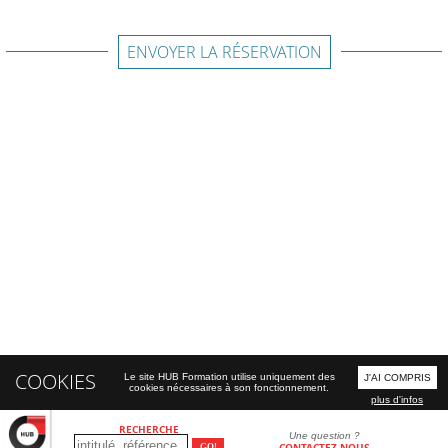
ENVOYER LA RÉSERVATION
COOKIES
Le site HUB Formation utilise uniquement des
J'AI COMPRIS
cookies nécessaires à son fonctionnement.
plus d'infos
RECHERCHE
Une question ?
CONTACTEZ-NOUS