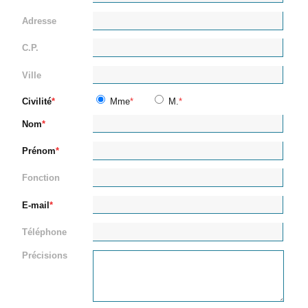
Adresse
C.P.
Ville
Civilité
Mme
M.
Nom
Prénom
Fonction
E-mail
Téléphone
Précisions