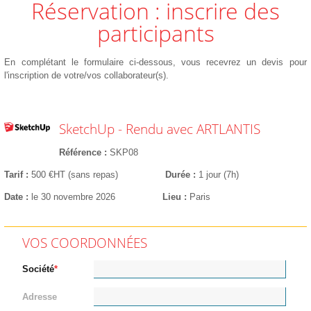
Réservation : inscrire des
participants
En complétant le formulaire ci-dessous, vous recevrez un devis pour
l'inscription de votre/vos collaborateur(s).
SketchUp - Rendu avec ARTLANTIS
Référence
SKP08
Tarif
500 €HT (sans repas)
Durée
1 jour (7h)
Date
le 30 novembre 2026
Lieu
Paris
VOS COORDONNÉES
Société
Adresse