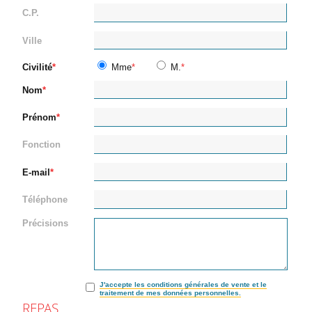
C.P.
Ville
Civilité
Mme
M.
Nom
Prénom
Fonction
E-mail
Téléphone
Précisions
J'accepte les conditions générales de vente et le
traitement de mes données personnelles.
REPAS