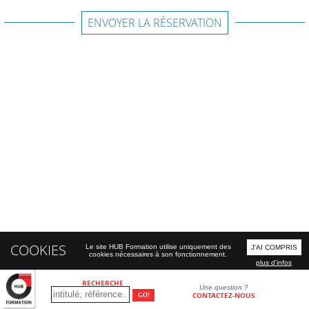
ENVOYER LA RÉSERVATION
COOKIES
Le site HUB Formation utilise uniquement des
J'AI COMPRIS
cookies nécessaires à son fonctionnement.
plus d'infos
RECHERCHE
Une question ?
CONTACTEZ-NOUS