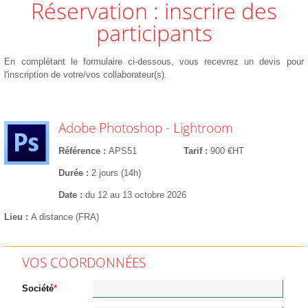
Réservation : inscrire des
participants
En complétant le formulaire ci-dessous, vous recevrez un devis pour
l'inscription de votre/vos collaborateur(s).
Adobe Photoshop - Lightroom
Référence
APS51
Tarif
900 €HT
Durée
2 jours (14h)
Date
du 12 au 13 octobre 2026
Lieu
A distance (FRA)
VOS COORDONNÉES
Société