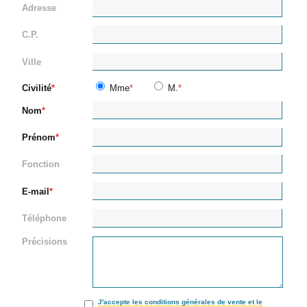
Adresse
C.P.
Ville
Civilité
Mme
M.
Nom
Prénom
Fonction
E-mail
Téléphone
Précisions
J'accepte les conditions générales de vente et le