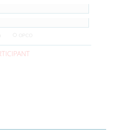
n
OPCO
TICIPANT