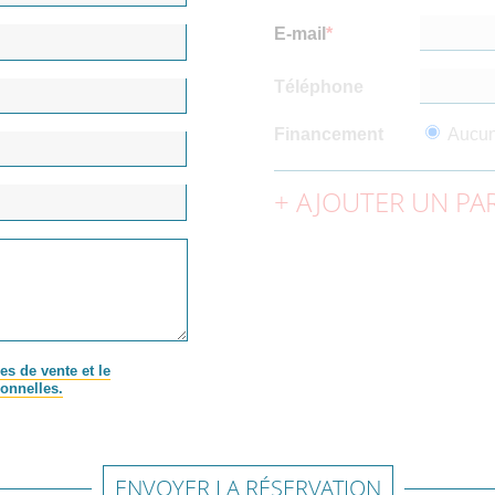
E-mail
Téléphone
Financement
Aucu
AJOUTER UN PAR
es de vente et le
onnelles.
ENVOYER LA RÉSERVATION