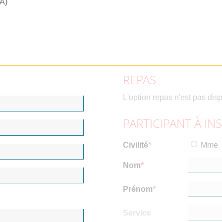
RA)
REPAS
L'option repas n'est pas dis
PARTICIPANT À IN
Civilité
Mme
Nom
Prénom
Service