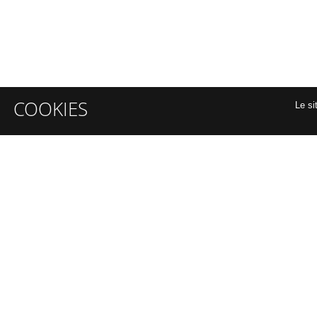
COOKIES
Le si