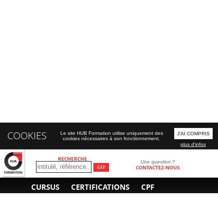
COOKIES
Le site HUB Formation utilise uniquement des
J'AI COMPRIS
cookies nécessaires à son fonctionnement.
plus d'infos
RECHERCHE
Une question ?
CONTACTEZ-NOUS
CURSUS
CERTIFICATIONS
CPF