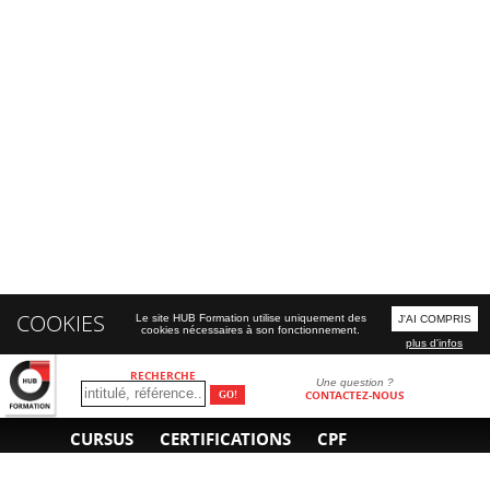
COOKIES
Le site HUB Formation utilise uniquement des
J'AI COMPRIS
cookies nécessaires à son fonctionnement.
plus d'infos
RECHERCHE
Une question ?
CONTACTEZ-NOUS
CURSUS
CERTIFICATIONS
CPF