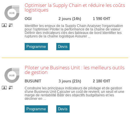
Optimiser la Supply Chain et réduire les coûts
logistiques
OGI
2 jours (14h)
1 590 €HT
Identifier les enjeux de la Supply Chain Analyser l'organisation
pour l'optimiser Piloter la performance de la chaîne de valeur
Définir des indicateurs clés des tableaux de bord Identifier les
ruptures de la chaîne logistique Assurer ...
Programme
Devis
Piloter une Business Unit : les meilleurs outils
de gestion
BUSUNIT
3 jours (21h)
2 180 €HT
Construire les principaux indicateurs de pilotage et de gestion
d'une Business Unit Calculer un coût de revient, un seuil et une
marge de rentabilité Bâtir des objectifs budgétaires et les
décliner en ...
Programme
Devis