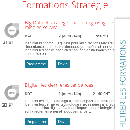
Formations Stratégie
Big Data et stratégie marketing, usages et
mise en œuvre
BAD
2 jours (14h)
1 590 €HT
FILTRER LES FORMATIONS
Identifier l'apport du Big Data pour les directions métiers Cerner
l'importance de traiter les données structurées et non structurées
Identifier les cas d'usage clés Acquérir les méthodes de cadrage
et de mise en ...
Programme
Devis
Digital, les dernières tendances
DDT
2 jours (14h)
2 140 €HT
Identifier les enjeux du digital et leur impact sur l’entreprise
Identifier les dernières technologies nécessaires à la réussite
d’une transition digitale Évaluer l’impact d’une stratégie digitale
sur la réglementation et la gouvernance ...
Programme
Devis