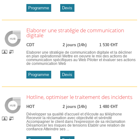
Programme
Devis
Elaborer une stratégie de communication
digitale
CDT
2 jours (14h)
1 530 €HT
Elaborer une stratégie de communication digitale et la décliner
en plan opérationnel Mettre en oeuvre le mix des actions de
communication spécifiques au Web Piloter et évaluer ses actions
de communication Web
Programme
Devis
Hotline, optimiser le traitement des incidents
HOT
2 jours (14h)
1 480 €HT
Développer sa qualité d'accueil et d'écoute au téléphone
Recevoir la réclamation avec objectivité et sérénité
Accompagner le client dans l'expression de sa réclamation
Désamorcer les risques de tensions Etablir une relation de
confiance Atteindre ses ...