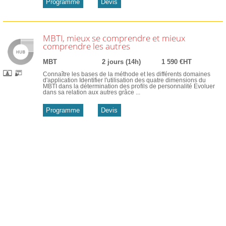
Programme
Devis
MBTI, mieux se comprendre et mieux
comprendre les autres
MBT
2 jours (14h)
1 590 €HT
Connaître les bases de la méthode et les différents domaines
d'application Identifier l'utilisation des quatre dimensions du
MBTI dans la détermination des profils de personnalité Evoluer
dans sa relation aux autres grâce ...
Programme
Devis