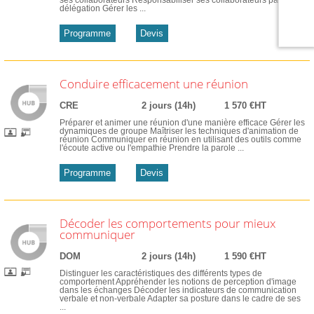
délégation Gérer les ...
Programme
Devis
Conduire efficacement une réunion
CRE
2 jours (14h)
1 570 €HT
Préparer et animer une réunion d'une manière efficace Gérer les
dynamiques de groupe Maîtriser les techniques d'animation de
réunion Communiquer en réunion en utilisant des outils comme
l'écoute active ou l'empathie Prendre la parole ...
Programme
Devis
Décoder les comportements pour mieux
communiquer
DOM
2 jours (14h)
1 590 €HT
Distinguer les caractéristiques des différents types de
comportement Appréhender les notions de perception d'image
dans les échanges Décoder les indicateurs de communication
verbale et non-verbale Adapter sa posture dans le cadre de ses
...