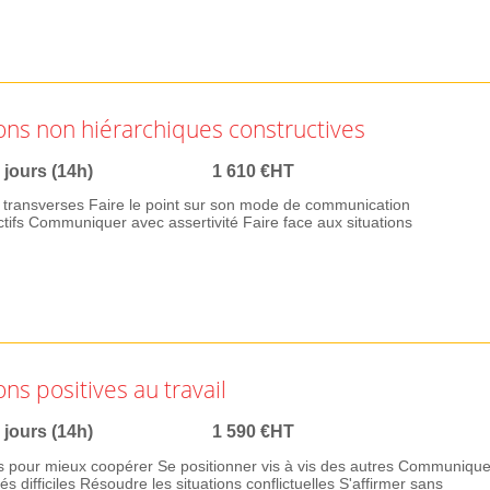
ons non hiérarchiques constructives
 jours (14h)
1 610 €HT
ns transverses Faire le point sur son mode de communication
tifs Communiquer avec assertivité Faire face aux situations
ns positives au travail
 jours (14h)
1 590 €HT
s pour mieux coopérer Se positionner vis à vis des autres Communique
s difficiles Résoudre les situations conflictuelles S'affirmer sans