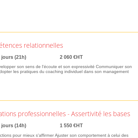
tences relationnelles
 jours (21h)
2 060 €HT
Développer son sens de l'écoute et son expressivité Communiquer son
C Adopter les pratiques du coaching individuel dans son management
ations professionnelles - Assertivité les bases
 jours (14h)
1 550 €HT
ctions pour mieux s'affirmer Ajuster son comportement à celui des