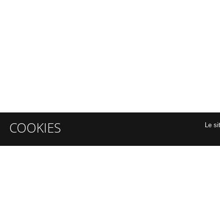
COOKIES
Le si