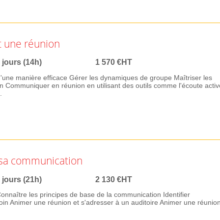
t une réunion
 jours (14h)
1 570 €HT
'une manière efficace Gérer les dynamiques de groupe Maîtriser les
n Communiquer en réunion en utilisant des outils comme l'écoute activ
.
 sa communication
 jours (21h)
2 130 €HT
 Connaître les principes de base de la communication Identifier
besoin Animer une réunion et s'adresser à un auditoire Animer une réunio