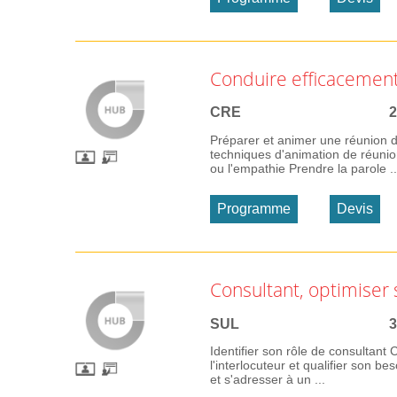
Conduire efficacemen
CRE
2
Préparer et animer une réunion d
techniques d'animation de réunio
ou l'empathie Prendre la parole ..
Programme
Devis
Consultant, optimiser
SUL
3
Identifier son rôle de consultant
l'interlocuteur et qualifier son 
et s'adresser à un ...