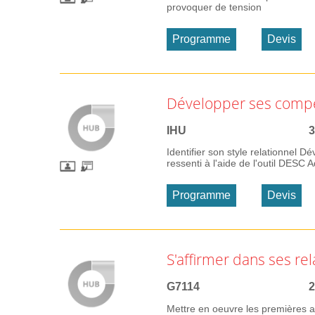
provoquer de tension
Programme
Devis
Développer ses compé
IHU
3
Identifier son style relationnel 
ressenti à l'aide de l'outil DES
Programme
Devis
S'affirmer dans ses rel
G7114
2
Mettre en oeuvre les premières a