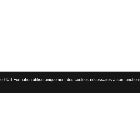
te HUB Formation utilise uniquement des cookies nécessaires à son fonctio