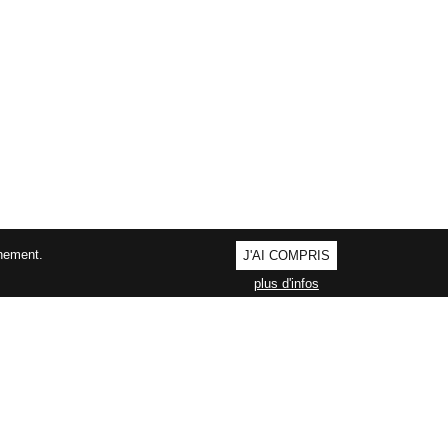
nnement.
J'AI COMPRIS
plus d'infos