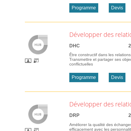
Programme
Devis
Développer des relati
DHC
2
Être constructif dans les relatio
Transmettre et partager ses objec
conflictuelles
Programme
Devis
Développer des relatio
DRP
2
Améliorer la qualité des échange
efficacement avec les personnalité