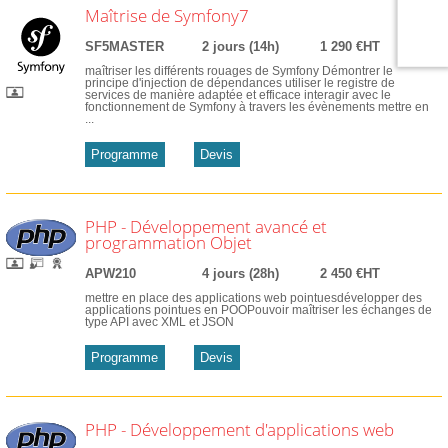
Maîtrise de Symfony7
SF5MASTER
2 jours (14h)
1 290 €HT
maîtriser les différents rouages de Symfony Démontrer le
principe d'injection de dépendances utiliser le registre de
services de manière adaptée et efficace interagir avec le
fonctionnement de Symfony à travers les évènements mettre en
...
Programme
Devis
PHP - Développement avancé et
programmation Objet
APW210
4 jours (28h)
2 450 €HT
mettre en place des applications web pointuesdévelopper des
applications pointues en POOPouvoir maîtriser les échanges de
type API avec XML et JSON
Programme
Devis
PHP - Développement d'applications web