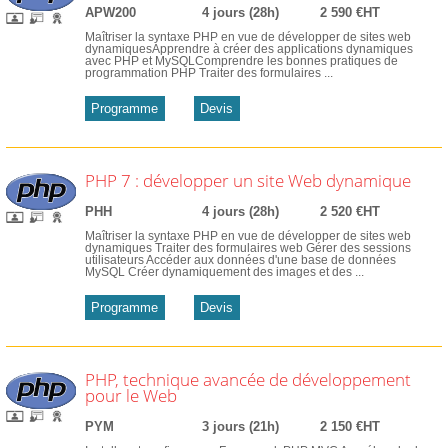
APW200
4 jours (28h)
2 590 €HT
Maîtriser la syntaxe PHP en vue de développer de sites web
dynamiquesApprendre à créer des applications dynamiques
avec PHP et MySQLComprendre les bonnes pratiques de
programmation PHP Traiter des formulaires ...
Programme
Devis
PHP 7 : développer un site Web dynamique
PHH
4 jours (28h)
2 520 €HT
Maîtriser la syntaxe PHP en vue de développer de sites web
dynamiques Traiter des formulaires web Gérer des sessions
utilisateurs Accéder aux données d'une base de données
MySQL Créer dynamiquement des images et des ...
Programme
Devis
PHP, technique avancée de développement
pour le Web
PYM
3 jours (21h)
2 150 €HT