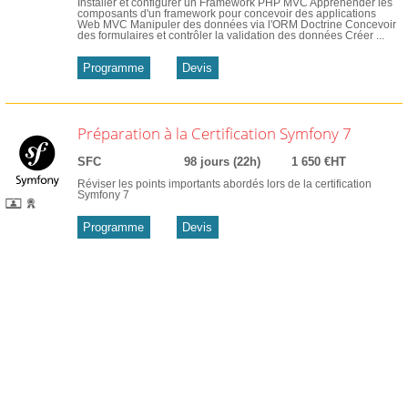
Installer et configurer un Framework PHP MVC Appréhender les
composants d'un framework pour concevoir des applications
Web MVC Manipuler des données via l'ORM Doctrine Concevoir
des formulaires et contrôler la validation des données Créer ...
Programme
Devis
Préparation à la Certification Symfony 7
SFC
98 jours (22h)
1 650 €HT
Réviser les points importants abordés lors de la certification
Symfony 7
Programme
Devis