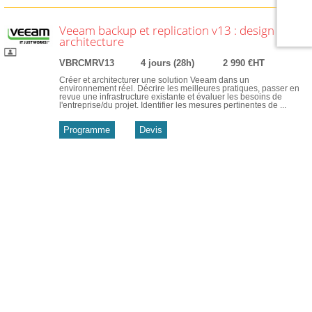
Veeam backup et replication v13 : design et
architecture
VBRCMRV13
4 jours (28h)
2 990 €HT
Créer et architecturer une solution Veeam dans un
environnement réel. Décrire les meilleures pratiques, passer en
revue une infrastructure existante et évaluer les besoins de
l'entreprise/du projet. Identifier les mesures pertinentes de ...
Programme
Devis