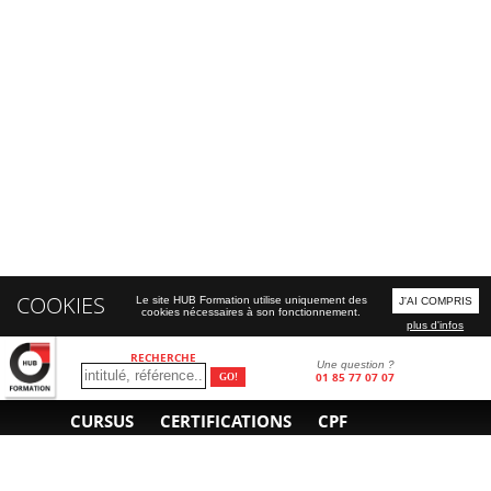
COOKIES
Le site HUB Formation utilise uniquement des
J'AI COMPRIS
cookies nécessaires à son fonctionnement.
plus d'infos
RECHERCHE
Une question ?
01 85 77 07 07
CURSUS
CERTIFICATIONS
CPF