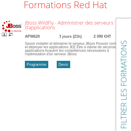
Formations Red Hat
JBoss WildFly - Administrer des serveurs
d'applications
APW620
3 jours (21h)
2 090 €HT
FILTRER LES FORMATIONS
Savoir installer et démarrer le serveur JBoss Pouvoir configurer
et déployer les applications JEE Être à même de sécuriser des
applications Acquérir les compétences nécessaires à
l'optimisation d'un serveur JBoss
Programme
Devis