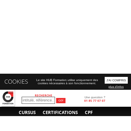
COOKIES
Le site HUB Formation utilise uniquement des
J'AI COMPRIS
cookies nécessaires à son fonctionnement.
plus d'infos
RECHERCHE
Une question ?
01 85 77 07 07
CURSUS
CERTIFICATIONS
CPF