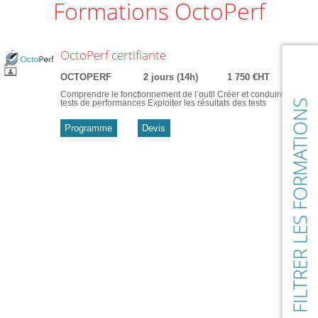
Formations OctoPerf
OctoPerf certifiante
OCTOPERF
2 jours (14h)
1 750 €HT
Comprendre le fonctionnement de l’outil Créer et conduire des
FILTRER LES FORMATIONS
tests de performances Exploiter les résultats des tests
Programme
Devis