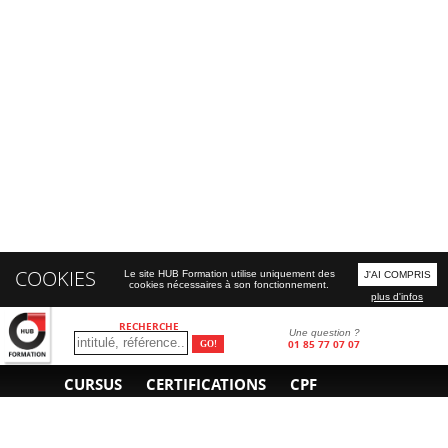
COOKIES
Le site HUB Formation utilise uniquement des
J'AI COMPRIS
cookies nécessaires à son fonctionnement.
plus d'infos
RECHERCHE
Une question ?
01 85 77 07 07
CURSUS
CERTIFICATIONS
CPF