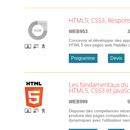
HTML5, CSS3, Respons
WEB953
3
Concevoir et développer des appl
HTML 5 des pages web Habiller d
Programme
Devis
Les fondamentaux du 
HTML5, CSS3 et JavaSc
WEB999
5
Disposer des compétences nécess
produire des pages compatibles av
dynamiques avec l'utilisateur san