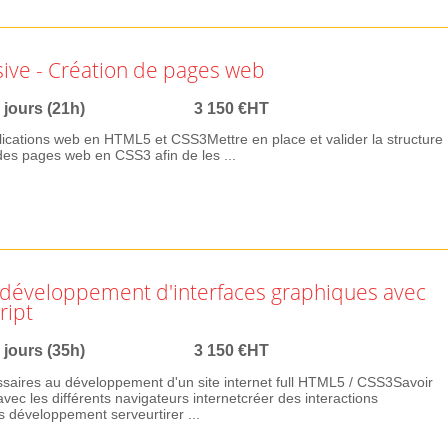
ive - Création de pages web
 jours (21h)
3 150 €HT
ications web en HTML5 et CSS3Mettre en place et valider la structure
es pages web en CSS3 afin de les ...
développement d'interfaces graphiques avec
ript
 jours (35h)
3 150 €HT
aires au développement d'un site internet full HTML5 / CSS3Savoir
ec les différents navigateurs internetcréer des interactions
s développement serveurtirer ...