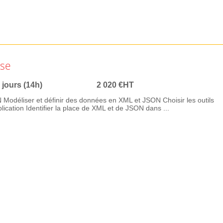
èse
 jours (14h)
2 020 €HT
Modéliser et définir des données en XML et JSON Choisir les outils
ication Identifier la place de XML et de JSON dans ...