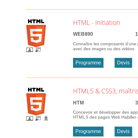
HTML - Initiation
WEB890
1
Connaître les composants d'une 
avec des images ou des vidéos
Programme
Devis
HTML5 & CSS3, maîtris
HTM
3
Concevoir et développer des appl
HTML 5 des pages Web Habiller d
Programme
Devis