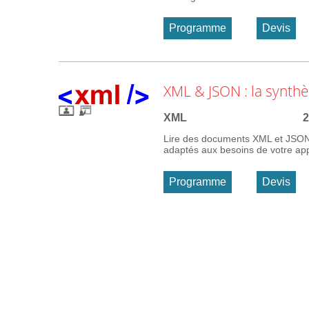
Programme
Devis
XML & JSON : la synth
XML
2
Lire des documents XML et JSON 
adaptés aux besoins de votre appl
Programme
Devis