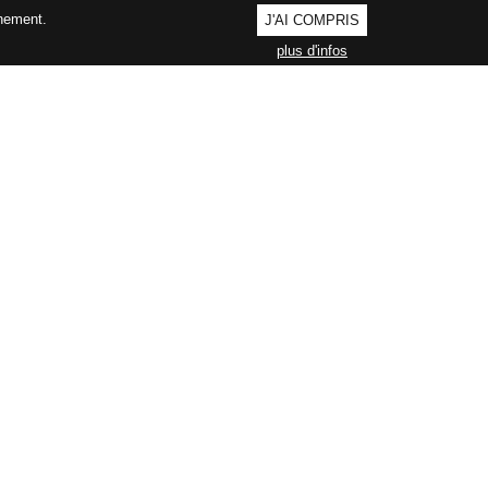
nnement.
J'AI COMPRIS
plus d'infos
AGEMENT QUALITÉ