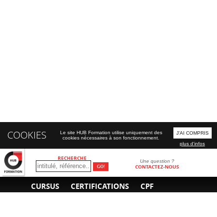
COOKIES
Le site HUB Formation utilise uniquement des
J'AI COMPRIS
cookies nécessaires à son fonctionnement.
plus d'infos
RECHERCHE
Une question ?
CONTACTEZ-NOUS
CURSUS
CERTIFICATIONS
CPF