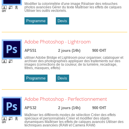
Modifier la colorimétrie d'une image Réaliser des retouches
photos avancées Gérer du texte Maîtriser les effets de calques
Utiliser les outils vectoriels.
Programme
Devis
Adobe Photoshop - Lightroom
APS51
2 jours (14h)
900 €HT
utiliser Adobe Bridge et Lightroom pour organiser, cataloguer et
archiver des photographies appliquer des traitements sur des
images (corrections de la couleur, de la lumière, recadrage,
filtres, masques, effets)
Programme
Devis
Adobe Photoshop - Perfectionnement
APS32
2 jours (14h)
900 €HT
Maîtriser les différents modes de sélection Créer des effets
spéciaux et personnalisés Créer et modifier des objets
dynamiques Maîtriser les effets de calques avancés Utiliser des
techniques avancées (RAW et Camera RAW)