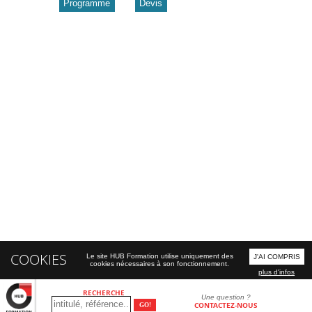
Programme
Devis
COOKIES
Le site HUB Formation utilise uniquement des
J'AI COMPRIS
cookies nécessaires à son fonctionnement.
plus d'infos
RECHERCHE
Une question ?
CONTACTEZ-NOUS