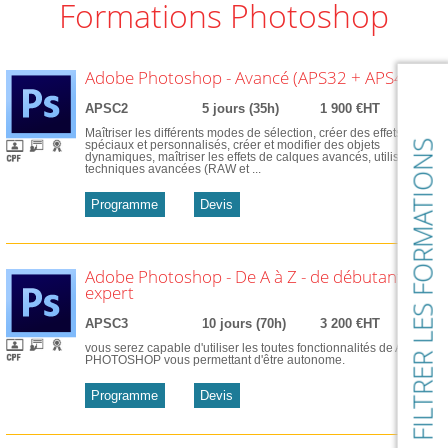
Formations Photoshop
Adobe Photoshop - Avancé (APS32 + APS43)
APSC2
5 jours (35h)
1 900 €HT
Maîtriser les différents modes de sélection, créer des effets
FILTRER LES FORMATIONS
spéciaux et personnalisés, créer et modifier des objets
dynamiques, maîtriser les effets de calques avancés, utiliser des
techniques avancées (RAW et ...
Programme
Devis
Adobe Photoshop - De A à Z - de débutant à
expert
APSC3
10 jours (70h)
3 200 €HT
vous serez capable d'utiliser les toutes fonctionnalités de ADOBE
PHOTOSHOP vous permettant d'être autonome.
Programme
Devis