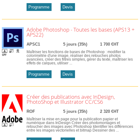
Programme
Devis
Adobe Photoshop - Toutes les bases (APS13 +
APS22)
APSC1
5 jours (35h)
1 700 €HT
Maîtriser les fonctions de bases de Photoshop : modifier la
colorimétrie d'une image, réaliser des retouches photos
avancées, créer des filtres simples, gérer du texte, maîtriser les
effets de calques, utiliser ...
Programme
Devis
Créer des publications avec InDesign,
PhotoShop et Illustrator CC/CS6
ROF
5 jours (35h)
2 320 €HT
Maîtriser la mise en page pour la publication papier et
numérique dans InDesign Créer des photomontages et
retoucher des images avec Photoshop Identifier les différences
entre les images vectorielles et bitmap Dessiner des ...