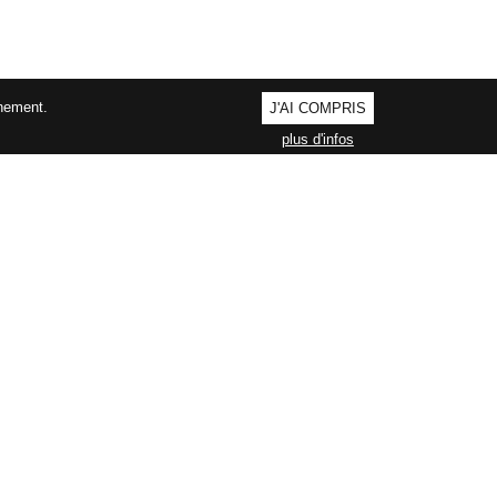
nnement.
J'AI COMPRIS
plus d'infos
AGEMENT QUALITÉ