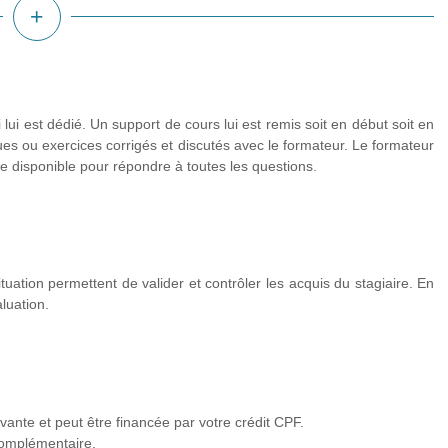
plus
d'infos
 lui est dédié. Un support de cours lui est remis soit en début soit en
ues ou exercices corrigés et discutés avec le formateur. Le formateur
te disponible pour répondre à toutes les questions.
tuation permettent de valider et contrôler les acquis du stagiaire. En
luation.
vante et peut être financée par votre crédit CPF.
complémentaire.