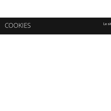
COOKIES
Le si
INFORMATIONS GÉNÉRALES