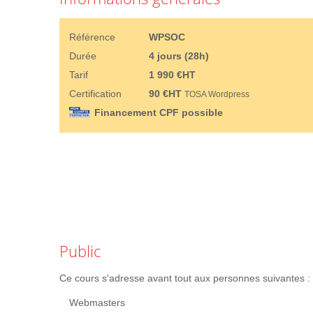
Référence
WPSOC
Durée
4 jours (28h)
Tarif
1 990 €HT
Certification
90 €HT
TOSA Wordpress
Financement CPF possible
Public
Ce cours s'adresse avant tout aux personnes suivantes :
Webmasters