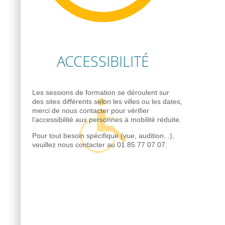
ACCESSIBILITÉ
Les sessions de formation se déroulent sur
des sites différents selon les villes ou les dates,
merci de nous contacter pour vérifier
l'accessibilité aux personnes à mobilité réduite.
Pour tout besoin spécifique (vue, audition...),
veuillez nous contacter au 01 85 77 07 07.