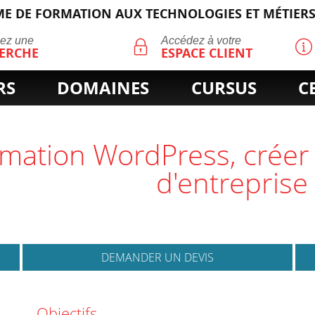
E DE FORMATION AUX TECHNOLOGIES ET MÉTIERS
ECHERCHE
uez une
Accédez à votre
ERCHE
ESPACE CLIENT
RS
DOMAINES
CURSUS
C
d'entreprise
DEMANDER UN DEVIS
Objectifs