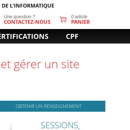
 DE L'INFORMATIQUE
Une question ?
0 article
CONTACTEZ-NOUS
PANIER
ERTIFICATIONS
CPF
OBTENIR UN RENSEIGNEMENT
SESSIONS