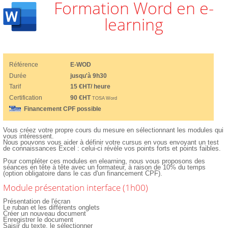
Formation Word en e-
learning
Référence
E-WOD
Durée
jusqu'à 9h30
Tarif
15 €HT/ heure
Certification
90 €HT
TOSA Word
Financement CPF possible
Vous créez votre propre cours du mesure en sélectionnant les modules qui
vous intéressent.
Nous pouvons vous aider à définir votre cursus en vous envoyant un test
de connaissances Excel : celui-ci révèle vos points forts et points faibles.
Pour compléter ces modules en elearning, nous vous proposons des
séances en tête à tête avec un formateur, à raison de 10% du temps
(option obligatoire dans le cas d'un financement CPF).
Module présentation interface (1h00)
Présentation de l'écran
Le ruban et les différents onglets
Créer un nouveau document
Enregistrer le document
Saisir du texte, le sélectionner