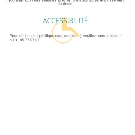
Programmation des séances avec le formateur après établissement
du devis.
ACCESSIBILITÉ
Pour tout besoin spécifique (vue, audition...), veuillez nous contacter
au 01 85 77 07 07.