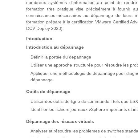
nombreux systèmes d'information au point de rendre 
formation très pratique vise précisément à fournir 
connaissances nécessaires au dépannage de leurs inf
formation prépare à la certification VMware Certified Ad
DCV Deploy 2023).
Introduction
Introduction au dépannage
Définir la portée du dépannage
Utiliser une approche structurée pour résoudre les pr
Appliquer une méthodologie de dépannage pour diagnost
dépannage
Outils de dépannage
Utiliser des outils de ligne de commande : tels que ES
Identifier les fichiers journaux vSphere importants et in
Dépannage des réseaux virtuels
Analyser et résoudre les problèmes de switches standar