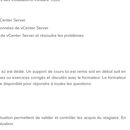
vCenter Server
données de vCenter Server
t de vCenter Server et résoudre les problèmes
 lui est dédié. Un support de cours lui est remis soit en début soit en
ues ou exercices corrigés et discutés avec le formateur. Le formateur
te disponible pour répondre à toutes les questions.
tuation permettent de valider et contrôler les acquis du stagiaire. En
luation.