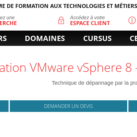
E DE FORMATION AUX TECHNOLOGIES ET MÉTIERS
ECHERCHE
uez une
Accédez à votre
ERCHE
ESPACE CLIENT
RS
DOMAINES
CURSUS
C
ation VMware vSphere 8 
Technique de dépannage par la pr
DEMANDER UN DEVIS