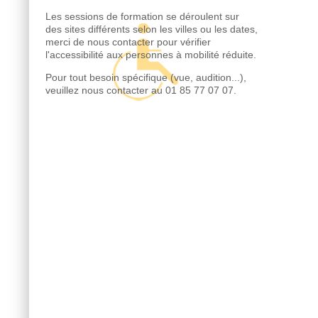
Les sessions de formation se déroulent sur
des sites différents selon les villes ou les dates,
merci de nous contacter pour vérifier
l'accessibilité aux personnes à mobilité réduite.
Pour tout besoin spécifique (vue, audition...),
veuillez nous contacter au 01 85 77 07 07.