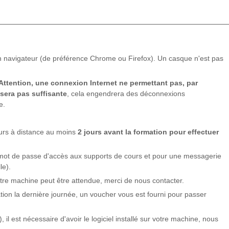
n navigateur (de préférence Chrome ou Firefox). Un casque n'est pas
Attention, une connexion Internet ne permettant pas, par
 sera pas suffisante
, cela engendrera des déconnexions
e.
ours à distance au moins
2 jours avant la formation pour effectuer
 mot de passe d'accès aux supports de cours et pour une messagerie
le).
otre machine peut être attendue, merci de nous contacter.
ation la dernière journée, un voucher vous est fourni pour passer
, il est nécessaire d'avoir le logiciel installé sur votre machine, nous