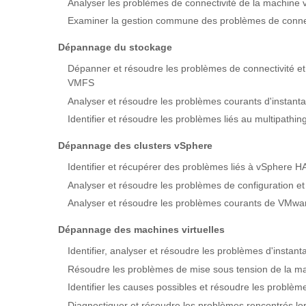
Analyser les problèmes de connectivité de la machine vi
Examiner la gestion commune des problèmes de connecti
Dépannage du stockage
Dépanner et résoudre les problèmes de connectivité e
VMFS
Analyser et résoudre les problèmes courants d'instan
Identifier et résoudre les problèmes liés au multipathi
Dépannage des clusters vSphere
Identifier et récupérer des problèmes liés à vSphere H
Analyser et résoudre les problèmes de configuration 
Analyser et résoudre les problèmes courants de VMwa
Dépannage des machines virtuelles
Identifier, analyser et résoudre les problèmes d'instan
Résoudre les problèmes de mise sous tension de la mac
Identifier les causes possibles et résoudre les problèm
Diagnostiquer et résoudre les problèmes rencontrés lor