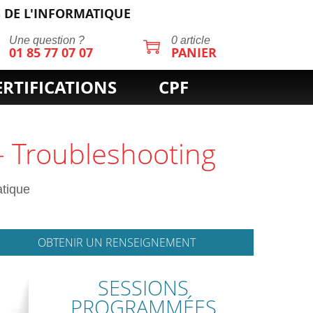
 DE L'INFORMATIQUE
Une question ?
0 article
01 85 77 07 07
PANIER
ERTIFICATIONS
CPF
- Troubleshooting
atique
OBTENIR UN RENSEIGNEMENT
SESSIONS
PROGRAMMÉES