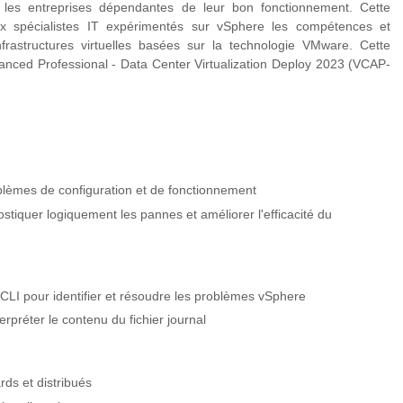
les entreprises dépendantes de leur bon fonctionnement. Cette
aux spécialistes IT expérimentés sur vSphere les compétences et
rastructures virtuelles basées sur la technologie VMware. Cette
vanced Professional - Data Center Virtualization Deploy 2023 (VCAP-
oblèmes de configuration et de fonctionnement
iquer logiquement les pannes et améliorer l'efficacité du
XCLI pour identifier et résoudre les problèmes vSphere
terpréter le contenu du fichier journal
ds et distribués