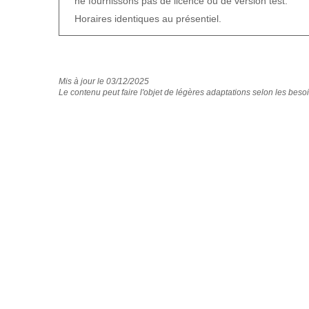
ne fournissons pas de licence ou de version test.
Horaires identiques au présentiel.
Mis à jour le 03/12/2025
Le contenu peut faire l'objet de légères adaptations selon les besoi