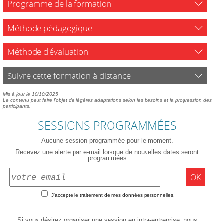
Programme de la formation
Méthode pédagogique
Méthode d'évaluation
Suivre cette formation à distance
Mis à jour le 10/10/2025
Le contenu peut faire l'objet de légères adaptations selon les besoins et la progression des
participants.
SESSIONS PROGRAMMÉES
Aucune session programmée pour le moment.
Recevez une alerte par e-mail lorsque de nouvelles dates seront
programmées
OK
J'accepte le traitement de mes données personnelles.
Si vous désirez organiser une session en intra-entreprise, nous