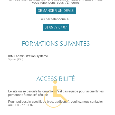
vous répondons sous 72 heures
DEMANDER UN DEVIS
ou par téléphone au
01 85 77 07 07
FORMATIONS SUIVANTES
IBM i Administration système
5 jours (35h)
ACCESSIBILITÉ
Le site où se déroule la formation n'est pas équipé pour accueillir les
personnes à mobilité réduite.
Pour tout besoin spécifique (vue, audition...), veuillez nous contacter
au 01 85 77 07 07.