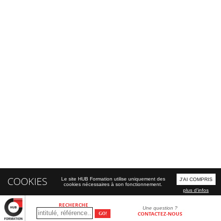
COOKIES
Le site HUB Formation utilise uniquement des
J'AI COMPRIS
cookies nécessaires à son fonctionnement.
plus d'infos
RECHERCHE
Une question ?
CONTACTEZ-NOUS