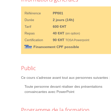
Référence
PP001
Durée
2 jours (14h)
Tarif
600 €HT
Repas
40 €HT
(en option)
Certification
90 €HT
TOSA Powerpoint
Financement CPF possible
Public
Ce cours s'adresse avant tout aux personnes suivantes :
Toute personne devant réaliser des présentations
convaincantes avec PowerPoint
Programme de la formation