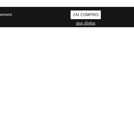
nnement.
J'AI COMPRIS
plus d'infos
AGEMENT QUALITÉ