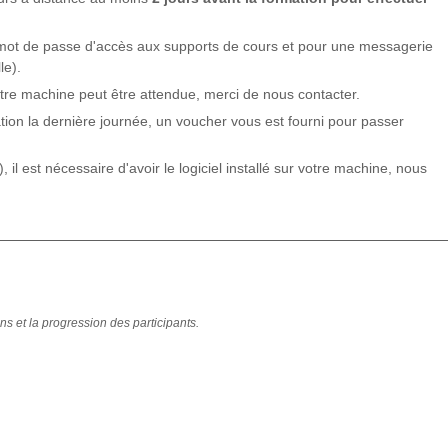
 mot de passe d'accès aux supports de cours et pour une messagerie
le).
otre machine peut être attendue, merci de nous contacter.
ation la dernière journée, un voucher vous est fourni pour passer
, il est nécessaire d'avoir le logiciel installé sur votre machine, nous
ns et la progression des participants.