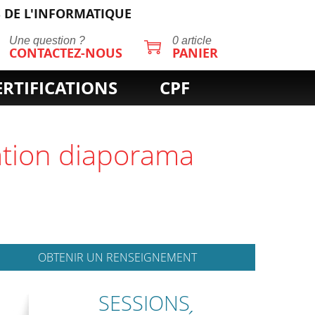
 DE L'INFORMATIQUE
Une question ?
0 article
CONTACTEZ-NOUS
PANIER
ERTIFICATIONS
CPF
iation diaporama
OBTENIR UN RENSEIGNEMENT
SESSIONS