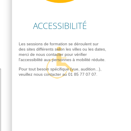
ACCESSIBILITÉ
Les sessions de formation se déroulent sur
des sites différents selon les villes ou les dates,
merci de nous contacter pour vérifier
l'accessibilité aux personnes à mobilité réduite.
Pour tout besoin spécifique (vue, audition...),
veuillez nous contacter au 01 85 77 07 07.