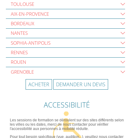
TOULOUSE
AIX-EN-PROVENCE
BORDEAUX
NANTES
SOPHIA-ANTIPOLIS
RENNES
ROUEN
GRENOBLE
ACHETER
DEMANDER UN DEVIS
ACCESSIBILITÉ
Les sessions de formation se déroulent sur des sites différents selon
les villes ou les dates, merci de nous contacter pour vérifier
l'accessibilité aux personnes à mobilité réduite.
Pour tout besoin spécifique (vue, audition...), veuillez nous contacter