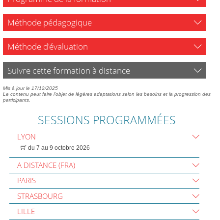
Méthode pédagogique
Méthode d'évaluation
Suivre cette formation à distance
Mis à jour le 17/12/2025
Le contenu peut faire l'objet de légères adaptations selon les besoins et la progression des
participants.
SESSIONS PROGRAMMÉES
LYON
du 7 au 9 octobre 2026
A DISTANCE (FRA)
PARIS
STRASBOURG
LILLE