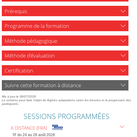
Prérequis
Programme de la formation
Méthode pédagogique
Méthode d'évaluation
Certification
Suivre cette formation à distance
Mis à jour le 08/07/2026
Le contenu peut faire l'objet de légères adaptations selon les besoins et la progression des
participants.
SESSIONS PROGRAMMÉES
A DISTANCE (FRA)
du 24 au 26 août 2026