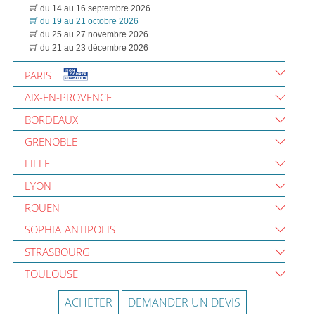
du 14 au 16 septembre 2026
du 19 au 21 octobre 2026
du 25 au 27 novembre 2026
du 21 au 23 décembre 2026
PARIS
AIX-EN-PROVENCE
BORDEAUX
GRENOBLE
LILLE
LYON
ROUEN
SOPHIA-ANTIPOLIS
STRASBOURG
TOULOUSE
ACHETER
DEMANDER UN DEVIS