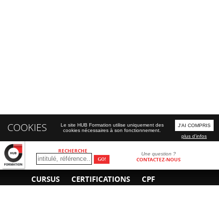
COOKIES
Le site HUB Formation utilise uniquement des
J'AI COMPRIS
cookies nécessaires à son fonctionnement.
plus d'infos
RECHERCHE
Une question ?
CONTACTEZ-NOUS
CURSUS
CERTIFICATIONS
CPF