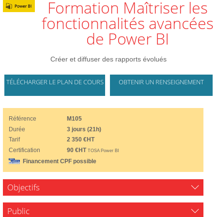
Formation Maîtriser les
fonctionnalités avancées
de Power BI
Créer et diffuser des rapports évolués
TÉLÉCHARGER LE PLAN DE COURS
OBTENIR UN RENSEIGNEMENT
Référence
M105
Durée
3 jours (21h)
Tarif
2 350 €HT
Certification
90 €HT
TOSA Power BI
Financement CPF possible
Objectifs
Public