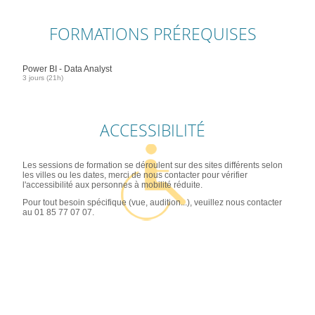
FORMATIONS PRÉREQUISES
Power BI - Data Analyst
3 jours (21h)
ACCESSIBILITÉ
Les sessions de formation se déroulent sur des sites différents selon
les villes ou les dates, merci de nous contacter pour vérifier
l'accessibilité aux personnes à mobilité réduite.
Pour tout besoin spécifique (vue, audition...), veuillez nous contacter
au 01 85 77 07 07.