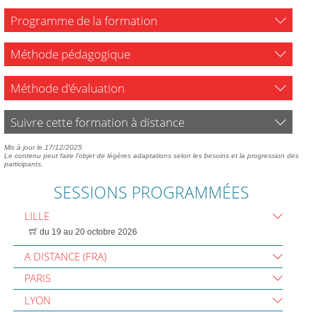
Programme de la formation
Méthode pédagogique
Méthode d'évaluation
Suivre cette formation à distance
Mis à jour le 17/12/2025
Le contenu peut faire l'objet de légères adaptations selon les besoins et la progression des
participants.
SESSIONS PROGRAMMÉES
LILLE
du 19 au 20 octobre 2026
A DISTANCE (FRA)
PARIS
LYON