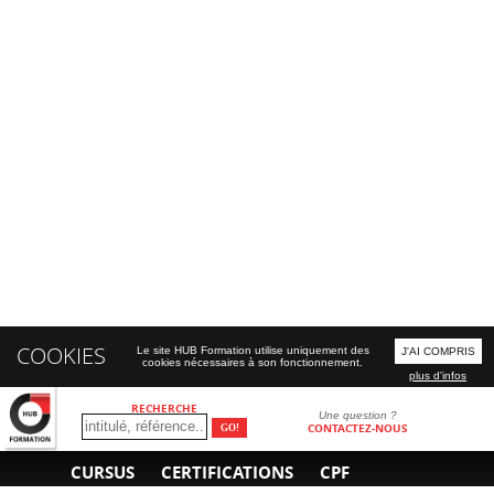
COOKIES
Le site HUB Formation utilise uniquement des
J'AI COMPRIS
cookies nécessaires à son fonctionnement.
plus d'infos
RECHERCHE
Une question ?
CONTACTEZ-NOUS
CURSUS
CERTIFICATIONS
CPF