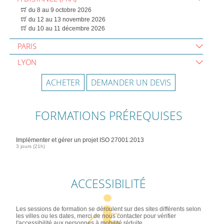
du 8 au 9 octobre 2026
du 12 au 13 novembre 2026
du 10 au 11 décembre 2026
PARIS
LYON
ACHETER
DEMANDER UN DEVIS
FORMATIONS PRÉREQUISES
Implémenter et gérer un projet ISO 27001:2013
3 jours (21h)
ACCESSIBILITÉ
Les sessions de formation se déroulent sur des sites différents selon
les villes ou les dates, merci de nous contacter pour vérifier
l'accessibilité aux personnes à mobilité réduite.