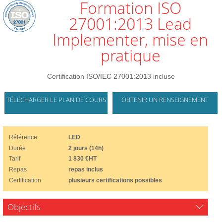
Formation ISO
27001:2013 Lead
Implementer, mise en
pratique
Certification ISO/IEC 27001:2013 incluse
TÉLÉCHARGER LE PLAN DE COURS
OBTENIR UN RENSEIGNEMENT
Référence
LED
Durée
2 jours (14h)
Tarif
1 830 €HT
Repas
repas inclus
Certification
plusieurs certifications possibles
Objectifs