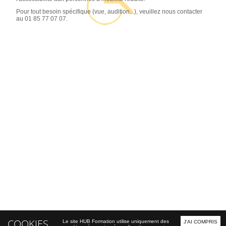
Pour tout besoin spécifique (vue, audition...), veuillez nous contacter
au 01 85 77 07 07.
COOKIES
Le site HUB Formation utilise uniquement des
J'AI COMPRIS