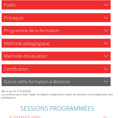
Public
Prérequis
Programme de la formation
Méthode pédagogique
Méthode d'évaluation
Certification
Suivre cette formation à distance
Mis à jour le 17/12/2025
Le contenu peut faire l'objet de légères adaptations selon les besoins et la progression des
participants.
SESSIONS PROGRAMMÉES
A DISTANCE (FRA)