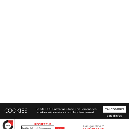
COOKIES
Le site HUB Formation utilise uniquement des
J'AI COMPRIS
cookies nécessaires à son fonctionnement.
plus d'infos
RECHERCHE
Une question ?