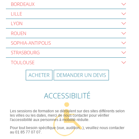
BORDEAUX
LILLE
LYON
ROUEN
SOPHIA-ANTIPOLIS
STRASBOURG
TOULOUSE
ACHETER
DEMANDER UN DEVIS
ACCESSIBILITÉ
Les sessions de formation se déroulent sur des sites différents selon
les villes ou les dates, merci de nous contacter pour vérifier
l'accessibilité aux personnes à mobilité réduite.
Pour tout besoin spécifique (vue, audition...), veuillez nous contacter
au 01 85 77 07 07.