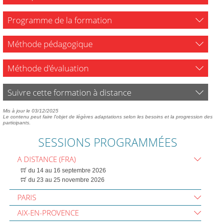
Programme de la formation
Méthode pédagogique
Méthode d'évaluation
Suivre cette formation à distance
Mis à jour le 03/12/2025
Le contenu peut faire l'objet de légères adaptations selon les besoins et la progression des
participants.
SESSIONS PROGRAMMÉES
A DISTANCE (FRA)
du 14 au 16 septembre 2026
du 23 au 25 novembre 2026
PARIS
AIX-EN-PROVENCE