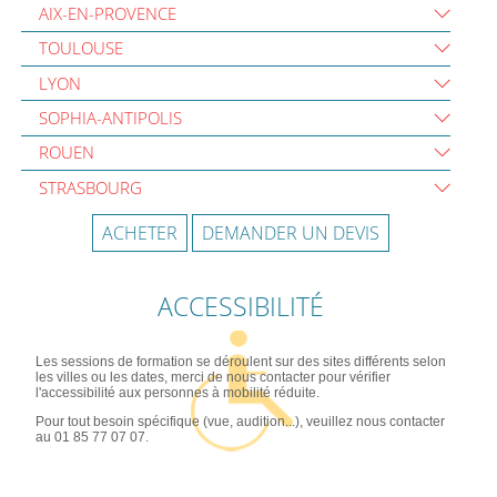
AIX-EN-PROVENCE
TOULOUSE
LYON
SOPHIA-ANTIPOLIS
ROUEN
STRASBOURG
ACHETER
DEMANDER UN DEVIS
ACCESSIBILITÉ
Les sessions de formation se déroulent sur des sites différents selon
les villes ou les dates, merci de nous contacter pour vérifier
l'accessibilité aux personnes à mobilité réduite.
Pour tout besoin spécifique (vue, audition...), veuillez nous contacter
au 01 85 77 07 07.