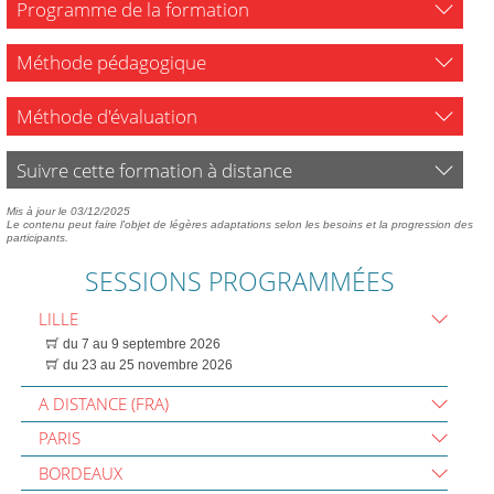
Programme de la formation
Méthode pédagogique
Méthode d'évaluation
Suivre cette formation à distance
Mis à jour le 03/12/2025
Le contenu peut faire l'objet de légères adaptations selon les besoins et la progression des
participants.
SESSIONS PROGRAMMÉES
LILLE
du 7 au 9 septembre 2026
du 23 au 25 novembre 2026
A DISTANCE (FRA)
PARIS
BORDEAUX