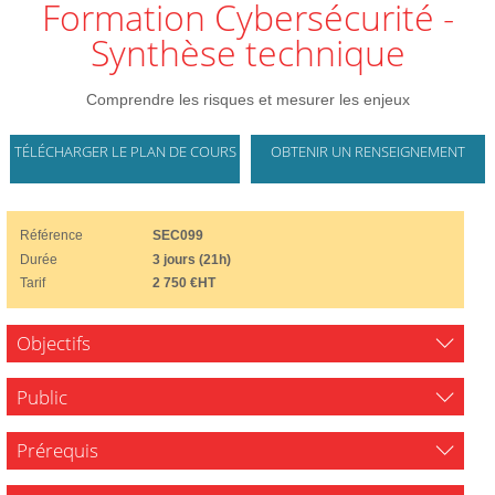
Formation Cybersécurité -
Synthèse technique
Comprendre les risques et mesurer les enjeux
TÉLÉCHARGER LE PLAN DE COURS
OBTENIR UN RENSEIGNEMENT
Référence
SEC099
Durée
3 jours (21h)
Tarif
2 750 €HT
Objectifs
Public
Prérequis