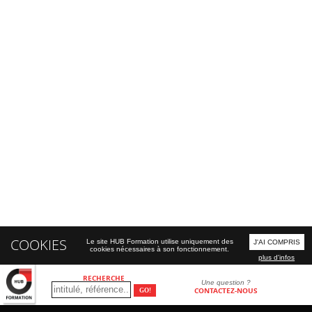
COOKIES
Le site HUB Formation utilise uniquement des
J'AI COMPRIS
cookies nécessaires à son fonctionnement.
plus d'infos
RECHERCHE
Une question ?
CONTACTEZ-NOUS