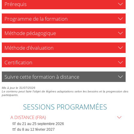
Prérequis
Programme de la formation
Méthode pédagogique
Méthode d'évaluation
Certification
Suivre cette formation à distance
Mis à jour le 31/07/2026
Le contenu peut faire l'objet de légères adaptations selon les besoins et la progression des
participants.
SESSIONS PROGRAMMÉES
A DISTANCE (FRA)
du 21 au 25 septembre 2026
du 8 au 12 février 2027