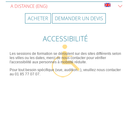
A DISTANCE (ENG)
ACHETER
DEMANDER UN DEVIS
ACCESSIBILITÉ
Les sessions de formation se déroulent sur des sites différents selon
les villes ou les dates, merci de nous contacter pour vérifier
l'accessibilité aux personnes à mobilité réduite.
Pour tout besoin spécifique (vue, audition...), veuillez nous contacter
au 01 85 77 07 07.