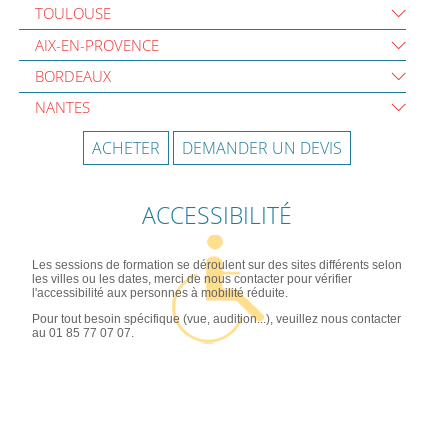
TOULOUSE
AIX-EN-PROVENCE
BORDEAUX
NANTES
ACHETER
DEMANDER UN DEVIS
ACCESSIBILITÉ
Les sessions de formation se déroulent sur des sites différents selon
les villes ou les dates, merci de nous contacter pour vérifier
l'accessibilité aux personnes à mobilité réduite.
Pour tout besoin spécifique (vue, audition...), veuillez nous contacter
au 01 85 77 07 07.