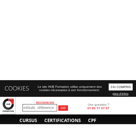
COOKIES
Le site HUB Formation utilise uniquement des
J'AI COMPRIS
cookies nécessaires à son fonctionnement.
plus d'infos
RECHERCHE
Une question ?
01 85 77 07 07
CURSUS
CERTIFICATIONS
CPF