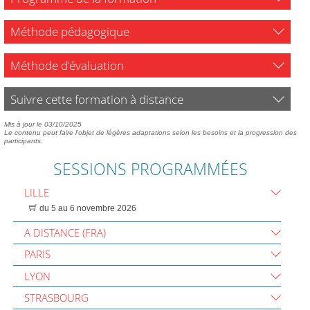
Méthode pédagogique
Méthode d'évaluation
Suivre cette formation à distance
Mis à jour le 03/10/2025
Le contenu peut faire l'objet de légères adaptations selon les besoins et la progression des
participants.
SESSIONS PROGRAMMÉES
LILLE
du 5 au 6 novembre 2026
A DISTANCE (FRA)
PARIS
LYON
STRASBOURG