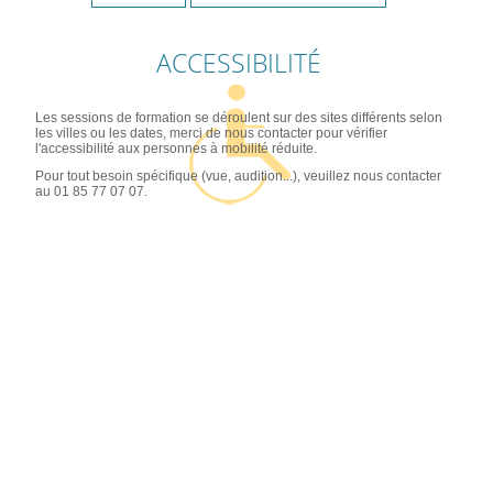
ACCESSIBILITÉ
Les sessions de formation se déroulent sur des sites différents selon
les villes ou les dates, merci de nous contacter pour vérifier
l'accessibilité aux personnes à mobilité réduite.
Pour tout besoin spécifique (vue, audition...), veuillez nous contacter
au 01 85 77 07 07.