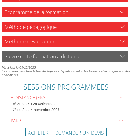
Programme de la formation
Méthode pédagogique
Méthode d'évaluation
Suivre cette formation à distance
Mis à jour le 03/12/2025
Le contenu peut faire l'objet de légères adaptations selon les besoins et la progression des
participants.
SESSIONS PROGRAMMÉES
A DISTANCE (FRA)
du 26 au 28 août 2026
du 2 au 4 novembre 2026
PARIS
ACHETER
DEMANDER UN DEVIS