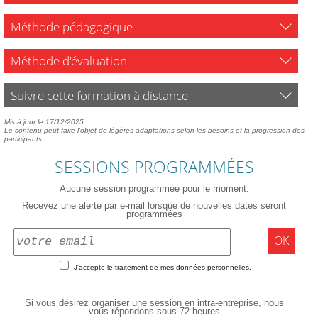
Méthode pédagogique
Méthode d'évaluation
Suivre cette formation à distance
Mis à jour le 17/12/2025
Le contenu peut faire l'objet de légères adaptations selon les besoins et la progression des
participants.
SESSIONS PROGRAMMÉES
Aucune session programmée pour le moment.
Recevez une alerte par e-mail lorsque de nouvelles dates seront
programmées
OK
J'accepte le traitement de mes données personnelles.
Si vous désirez organiser une session en intra-entreprise, nous
vous répondons sous 72 heures