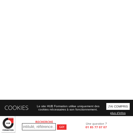
COOKIES
Le site HUB Formation utilise uniquement des
J'AI COMPRIS
cookies nécessaires à son fonctionnement.
plus d'infos
RECHERCHE
Une question ?
01 85 77 07 07