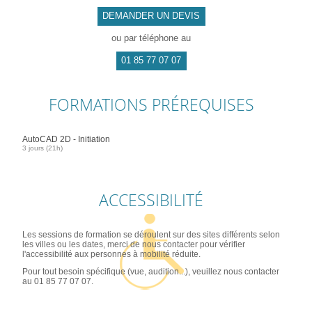
DEMANDER UN DEVIS
ou par téléphone au
01 85 77 07 07
FORMATIONS PRÉREQUISES
AutoCAD 2D - Initiation
3 jours (21h)
ACCESSIBILITÉ
Les sessions de formation se déroulent sur des sites différents selon
les villes ou les dates, merci de nous contacter pour vérifier
l'accessibilité aux personnes à mobilité réduite.
Pour tout besoin spécifique (vue, audition...), veuillez nous contacter
au 01 85 77 07 07.