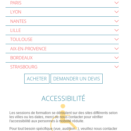
PARIS
LYON
NANTES
LILLE
TOULOUSE
AIX-EN-PROVENCE
BORDEAUX
STRASBOURG
ACHETER
DEMANDER UN DEVIS
ACCESSIBILITÉ
Les sessions de formation se déroulent sur des sites différents selon
les villes ou les dates, merci de nous contacter pour vérifier
l'accessibilité aux personnes à mobilité réduite.
Pour tout besoin spécifique (vue, audition...), veuillez nous contacter