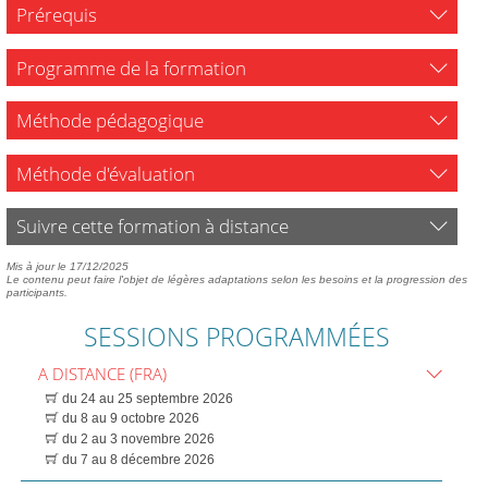
Prérequis
Programme de la formation
Méthode pédagogique
Méthode d'évaluation
Suivre cette formation à distance
Mis à jour le 17/12/2025
Le contenu peut faire l'objet de légères adaptations selon les besoins et la progression des
participants.
SESSIONS PROGRAMMÉES
A DISTANCE (FRA)
du 24 au 25 septembre 2026
du 8 au 9 octobre 2026
du 2 au 3 novembre 2026
du 7 au 8 décembre 2026