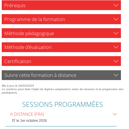
Prérequis
Programme de la formation
Méthode pédagogique
Méthode d'évaluation
Certification
Suivre cette formation à distance
Mis à jour le 04/03/2025
Le contenu peut faire l'objet de légères adaptations selon les besoins et la progression des
participants.
SESSIONS PROGRAMMÉES
A DISTANCE (FRA)
le 1er octobre 2026