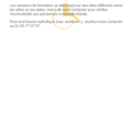
Les sessions de formation se déroulent sur des sites différents selon
les villes ou les dates, merci de nous contacter pour vérifier
l'accessibilité aux personnes à mobilité réduite.
Pour tout besoin spécifique (vue, audition...), veuillez nous contacter
au 01 85 77 07 07.