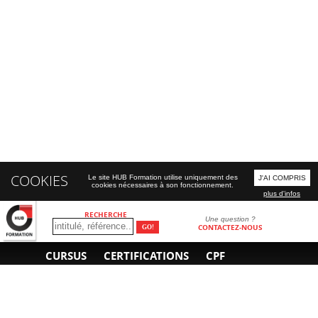
COOKIES
Le site HUB Formation utilise uniquement des
J'AI COMPRIS
cookies nécessaires à son fonctionnement.
plus d'infos
RECHERCHE
Une question ?
CONTACTEZ-NOUS
CURSUS
CERTIFICATIONS
CPF