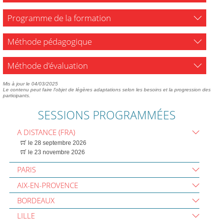
Programme de la formation
Méthode pédagogique
Méthode d'évaluation
Mis à jour le 04/03/2025
Le contenu peut faire l'objet de légères adaptations selon les besoins et la progression des
participants.
SESSIONS PROGRAMMÉES
A DISTANCE (FRA)
le 28 septembre 2026
le 23 novembre 2026
PARIS
AIX-EN-PROVENCE
BORDEAUX
LILLE