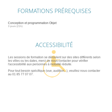
FORMATIONS PRÉREQUISES
Conception et programmation Objet
3 jours (21h)
ACCESSIBILITÉ
Les sessions de formation se déroulent sur des sites différents selon
les villes ou les dates, merci de nous contacter pour vérifier
l'accessibilité aux personnes à mobilité réduite.
Pour tout besoin spécifique (vue, audition...), veuillez nous contacter
au 01 85 77 07 07.