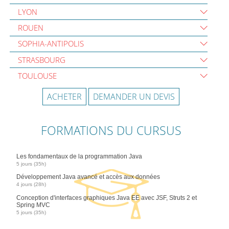
LYON
ROUEN
SOPHIA-ANTIPOLIS
STRASBOURG
TOULOUSE
ACHETER
DEMANDER UN DEVIS
FORMATIONS DU CURSUS
Les fondamentaux de la programmation Java
5 jours (35h)
Développement Java avancé et accès aux données
4 jours (28h)
Conception d'interfaces graphiques Java EE avec JSF, Struts 2 et
Spring MVC
5 jours (35h)