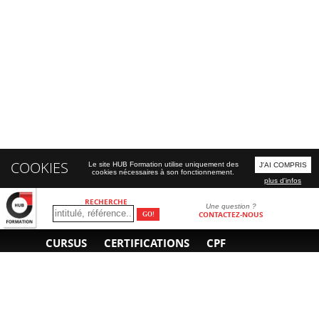
COOKIES
Le site HUB Formation utilise uniquement des
J'AI COMPRIS
cookies nécessaires à son fonctionnement.
plus d'infos
RECHERCHE
Une question ?
CONTACTEZ-NOUS
CURSUS
CERTIFICATIONS
CPF
INFORMATIONS
NOUS CONTACTER