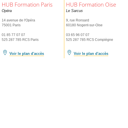
HUB Formation Paris
HUB Formation Oise
Opéra
Le Sarcus
14 avenue de l'Opéra
9, rue Ronsard
75001 Paris
60180 Nogent-sur-Oise
01 85 77 07 07
03 65 96 07 07
525 287 785 RCS Paris
525 287 785 RCS Compiègne
Voir le plan d'accès
Voir le plan d'accès