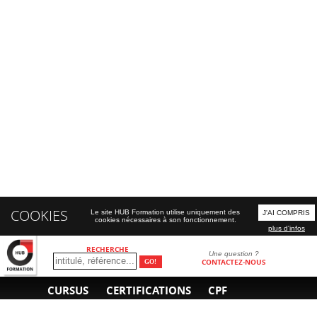
COOKIES
Le site HUB Formation utilise uniquement des
J'AI COMPRIS
cookies nécessaires à son fonctionnement.
plus d'infos
RECHERCHE
Une question ?
CONTACTEZ-NOUS
CURSUS
CERTIFICATIONS
CPF