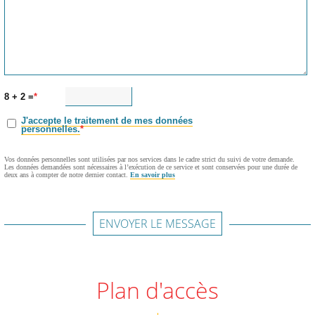
8 + 2 =
J'accepte le traitement de mes données
personnelles.
Vos données personnelles sont utilisées par nos services dans le cadre strict du suivi de votre demande.
Les données demandées sont nécessaires à l’exécution de ce service et sont conservées pour une durée de
deux ans à compter de notre dernier contact.
En savoir plus
ENVOYER LE MESSAGE
Plan d'accès