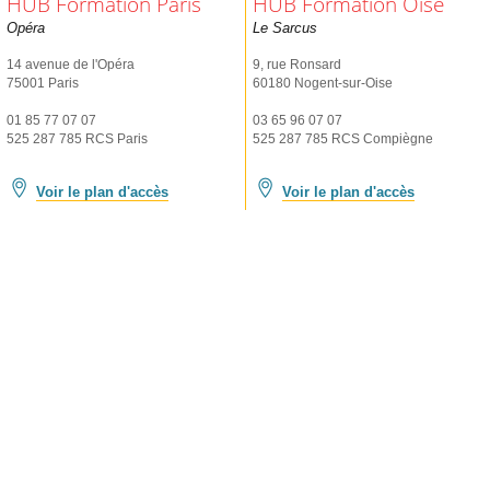
HUB Formation Paris
HUB Formation Oise
Opéra
Le Sarcus
14 avenue de l'Opéra
9, rue Ronsard
75001 Paris
60180 Nogent-sur-Oise
01 85 77 07 07
03 65 96 07 07
525 287 785 RCS Paris
525 287 785 RCS Compiègne
Voir le plan d'accès
Voir le plan d'accès