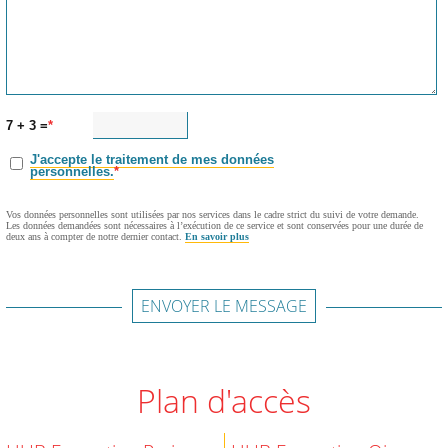
7 + 3 =
J'accepte le traitement de mes données
personnelles.
Vos données personnelles sont utilisées par nos services dans le cadre strict du suivi de votre demande.
Les données demandées sont nécessaires à l’exécution de ce service et sont conservées pour une durée de
deux ans à compter de notre dernier contact.
En savoir plus
ENVOYER LE MESSAGE
Plan d'accès