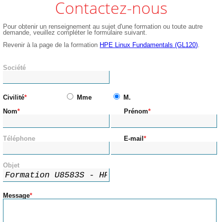
Contactez-nous
Pour obtenir un renseignement au sujet d'une formation ou toute autre
demande, veuillez compléter le formulaire suivant.
Revenir à la page de la formation
HPE Linux Fundamentals (GL120)
.
Société
Civilité
Mme
M.
Nom
Prénom
Téléphone
E-mail
Objet
Message