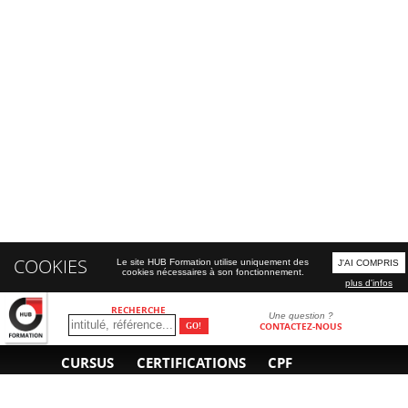
COOKIES
Le site HUB Formation utilise uniquement des
J'AI COMPRIS
cookies nécessaires à son fonctionnement.
plus d'infos
RECHERCHE
Une question ?
CONTACTEZ-NOUS
CURSUS
CERTIFICATIONS
CPF