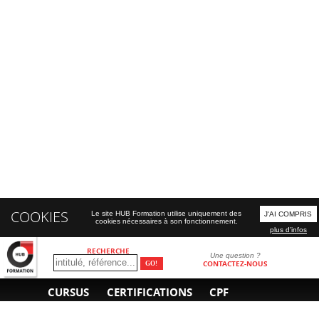
COOKIES
Le site HUB Formation utilise uniquement des
J'AI COMPRIS
cookies nécessaires à son fonctionnement.
plus d'infos
RECHERCHE
Une question ?
CONTACTEZ-NOUS
CURSUS
CERTIFICATIONS
CPF