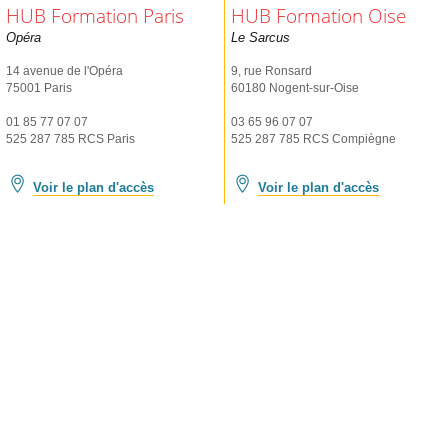
HUB Formation Paris
HUB Formation Oise
Opéra
Le Sarcus
14 avenue de l'Opéra
9, rue Ronsard
75001 Paris
60180 Nogent-sur-Oise
01 85 77 07 07
03 65 96 07 07
525 287 785 RCS Paris
525 287 785 RCS Compiègne
Voir le plan d'accès
Voir le plan d'accès