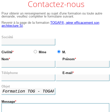
Contactez-nous
Pour obtenir un renseignement au sujet d'une formation ou toute autre
demande, veuillez compléter le formulaire suivant.
Revenir à la page de la formation
TOGAF®, gérer efficacement son
architecture SI
.
Société
Civilité
Mme
M.
Nom
Prénom
Téléphone
E-mail
Objet
Message