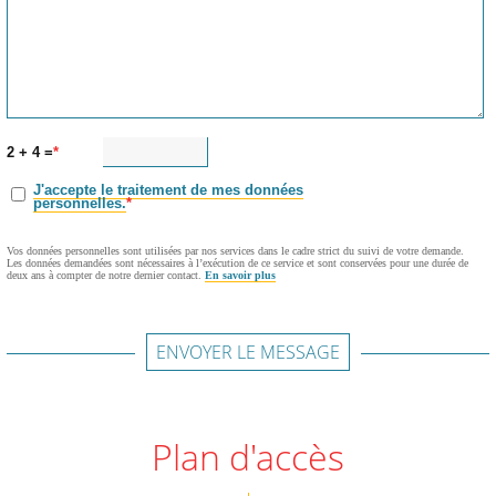
2 + 4 =
J'accepte le traitement de mes données
personnelles.
Vos données personnelles sont utilisées par nos services dans le cadre strict du suivi de votre demande.
Les données demandées sont nécessaires à l’exécution de ce service et sont conservées pour une durée de
deux ans à compter de notre dernier contact.
En savoir plus
ENVOYER LE MESSAGE
Plan d'accès