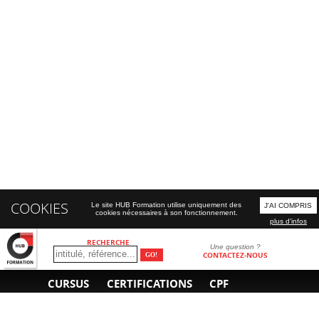
COOKIES
Le site HUB Formation utilise uniquement des
J'AI COMPRIS
cookies nécessaires à son fonctionnement.
plus d'infos
RECHERCHE
Une question ?
CONTACTEZ-NOUS
CURSUS
CERTIFICATIONS
CPF