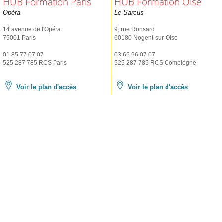
HUB Formation Paris
HUB Formation Oise
Opéra
Le Sarcus
14 avenue de l'Opéra
9, rue Ronsard
75001 Paris
60180 Nogent-sur-Oise
01 85 77 07 07
03 65 96 07 07
525 287 785 RCS Paris
525 287 785 RCS Compiègne
Voir le plan d'accès
Voir le plan d'accès