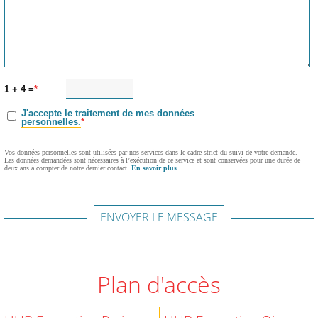
1 + 4 =
J'accepte le traitement de mes données
personnelles.
Vos données personnelles sont utilisées par nos services dans le cadre strict du suivi de votre demande.
Les données demandées sont nécessaires à l’exécution de ce service et sont conservées pour une durée de
deux ans à compter de notre dernier contact.
En savoir plus
ENVOYER LE MESSAGE
Plan d'accès