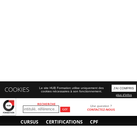
COOKIES
Le site HUB Formation utilise uniquement des
J'AI COMPRIS
cookies nécessaires à son fonctionnement.
plus d'infos
RECHERCHE
Une question ?
CONTACTEZ-NOUS
CURSUS
CERTIFICATIONS
CPF