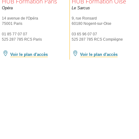
HUB Formation Paris
HUB Formation Oise
Opéra
Le Sarcus
14 avenue de l'Opéra
9, rue Ronsard
75001 Paris
60180 Nogent-sur-Oise
01 85 77 07 07
03 65 96 07 07
525 287 785 RCS Paris
525 287 785 RCS Compiègne
Voir le plan d'accès
Voir le plan d'accès