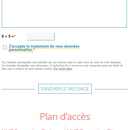
8 + 9 =
J'accepte le traitement de mes données
personnelles.
Vos données personnelles sont utilisées par nos services dans le cadre strict du suivi de votre demande.
Les données demandées sont nécessaires à l’exécution de ce service et sont conservées pour une durée de
deux ans à compter de notre dernier contact.
En savoir plus
ENVOYER LE MESSAGE
Plan d'accès