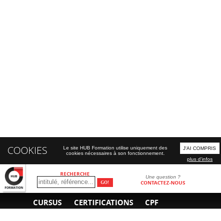
COOKIES
Le site HUB Formation utilise uniquement des
J'AI COMPRIS
cookies nécessaires à son fonctionnement.
plus d'infos
RECHERCHE
Une question ?
CONTACTEZ-NOUS
CURSUS
CERTIFICATIONS
CPF