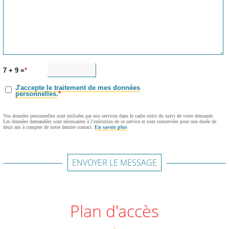
7 + 9 =
J'accepte le traitement de mes données
personnelles.
Vos données personnelles sont utilisées par nos services dans le cadre strict du suivi de votre demande.
Les données demandées sont nécessaires à l’exécution de ce service et sont conservées pour une durée de
deux ans à compter de notre dernier contact.
En savoir plus
ENVOYER LE MESSAGE
Plan d'accès