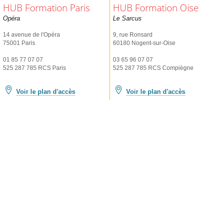
HUB Formation Paris
HUB Formation Oise
Opéra
Le Sarcus
14 avenue de l'Opéra
9, rue Ronsard
75001 Paris
60180 Nogent-sur-Oise
01 85 77 07 07
03 65 96 07 07
525 287 785 RCS Paris
525 287 785 RCS Compiègne
Voir le plan d'accès
Voir le plan d'accès