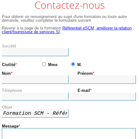
Contactez-nous
Pour obtenir un renseignement au sujet d'une formation ou toute autre
demande, veuillez compléter le formulaire suivant.
Revenir à la page de la formation
Référentiel eSCM, améliorer la relation
client/fournisseur de services SI
.
Société
Civilité
Mme
M.
Nom
Prénom
Téléphone
E-mail
Objet
Message